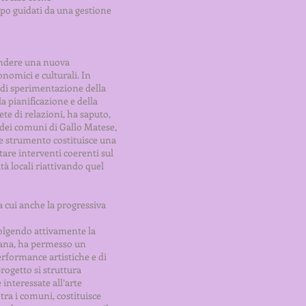
ppo guidati da una gestione
fondere una nuova
onomici e culturali. In
 di sperimentazione della
la pianificazione e della
ete di relazioni, ha saputo,
 dei comuni di Gallo Matese,
ale strumento costituisce una
tare interventi coerenti sul
tà locali riattivando quel
ra cui anche la progressiva
volgendo attivamente la
diana, ha permesso un
erformance artistiche e di
progetto si struttura
interessate all’arte
 tra i comuni, costituisce