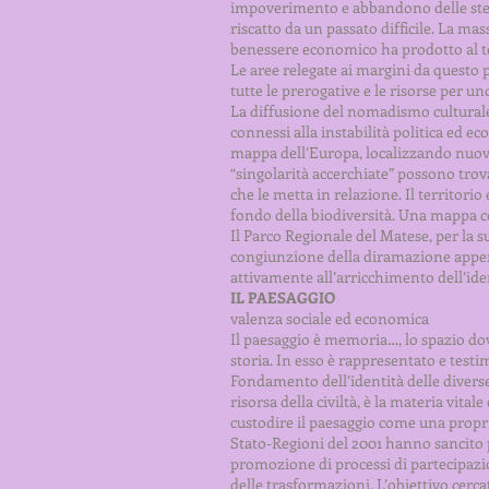
impoverimento e abbandono delle stess
riscatto da un passato difficile. La ma
benessere economico ha prodotto al te
Le aree relegate ai margini da questo
tutte le prerogative e le risorse per 
La diffusione del nomadismo culturale
connessi alla instabilità politica ed 
mappa dell’Europa, localizzando nuove 
“singolarità accerchiate” possono trov
che le metta in relazione. Il territori
fondo della biodiversità. Una mappa con
Il Parco Regionale del Matese, per la s
congiunzione della diramazione appen
attivamente all’arricchimento dell’ide
IL PAESAGGIO
valenza sociale ed economica
Il paesaggio è memoria…, lo spazio do
storia. In esso è rappresentato e testim
Fondamento dell’identità delle diverse 
risorsa della civiltà, è la materia vit
custodire il paesaggio come una propr
Stato-Regioni del 2001 hanno sancito p
promozione di processi di partecipazio
delle trasformazioni. L’obiettivo cerca