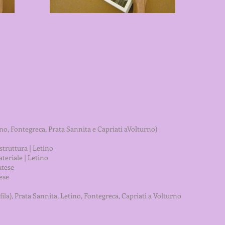
no, Fontegreca, Prata Sannita e Capriati aVolturno)
struttura | Letino
teriale | Letino
atese
ese
fila), Prata Sannita, Letino, Fontegreca, Capriati a Volturno